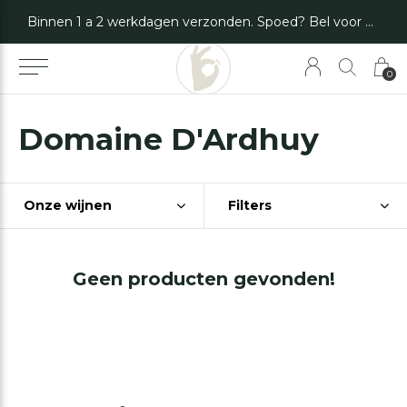
Binnen 1 a 2 werkdagen verzonden. Spoed? Bel voor de mogelijkheden.
0
Domaine D'Ardhuy
Onze wijnen
Filters
Geen producten gevonden!