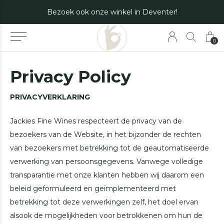
 voor de mogelijkheden.
Bezoek ook onze winkel in Deventer!
0
Privacy Policy
PRIVACYVERKLARING
Jackies Fine Wines respecteert de privacy van de
bezoekers van de Website, in het bijzonder de rechten
van bezoekers met betrekking tot de geautomatiseerde
verwerking van persoonsgegevens. Vanwege volledige
transparantie met onze klanten hebben wij daarom een
beleid geformuleerd en geïmplementeerd met
betrekking tot deze verwerkingen zelf, het doel ervan
alsook de mogelijkheden voor betrokkenen om hun de