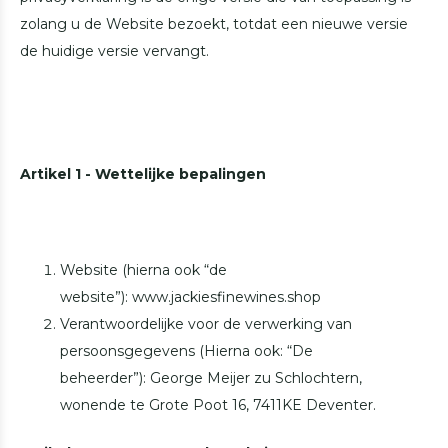
zolang u de Website bezoekt, totdat een nieuwe versie
de huidige versie vervangt.
Artikel 1 - Wettelijke bepalingen
Website (hierna ook “de
website”): www.jackiesfinewines.shop
Verantwoordelijke voor de verwerking van
persoonsgegevens (Hierna ook: “De
beheerder”): George Meijer zu Schlochtern,
wonende te Grote Poot 16, 7411KE Deventer.