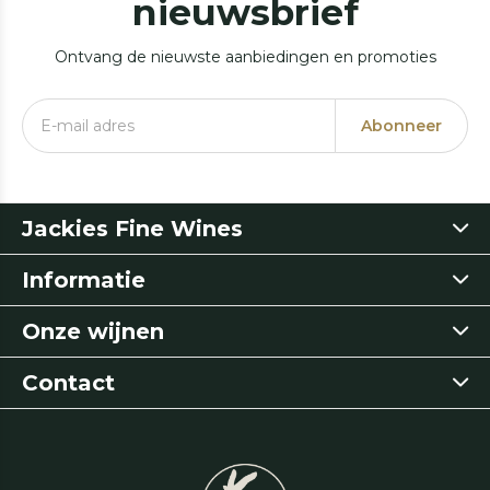
nieuwsbrief
Ontvang de nieuwste aanbiedingen en promoties
Abonneer
Jackies Fine Wines
Informatie
Onze wijnen
Contact