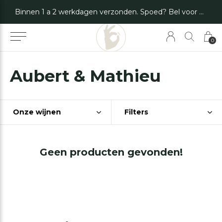
Binnen 1 a 2 werkdagen verzonden. Spoed? Bel voor de mogelijkheden.
0
Aubert & Mathieu
Onze wijnen
Filters
Geen producten gevonden!