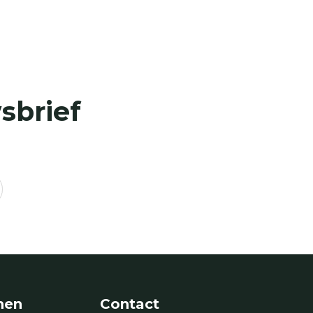
sbrief
nen
Contact