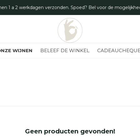
nen 1 a 2 werkdagen verzonden. Spoed? Bel voor de mogelijkhe
NZE WIJNEN
BELEEF DE WINKEL
CADEAUCHEQUE
Geen producten gevonden!