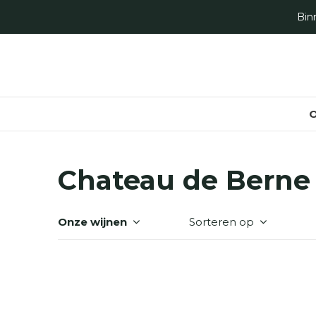
Bin
O
Chateau de Berne
Onze wijnen
Sorteren op