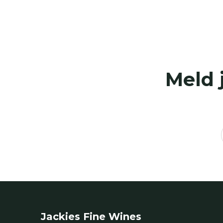
Meld 
Jackies Fine Wines