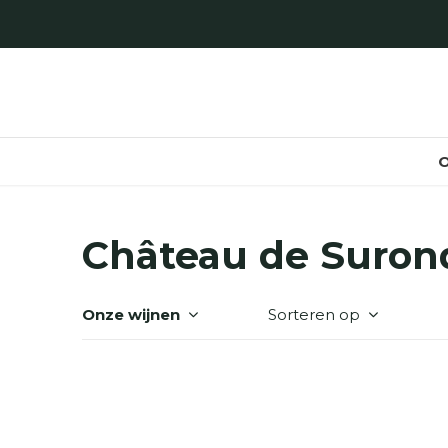
O
Château de Suron
Onze wijnen
Sorteren op