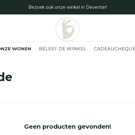
Bezoek ook onze winkel in Deventer!
NZE WIJNEN
BELEEF DE WINKEL
CADEAUCHEQUE
de
Geen producten gevonden!