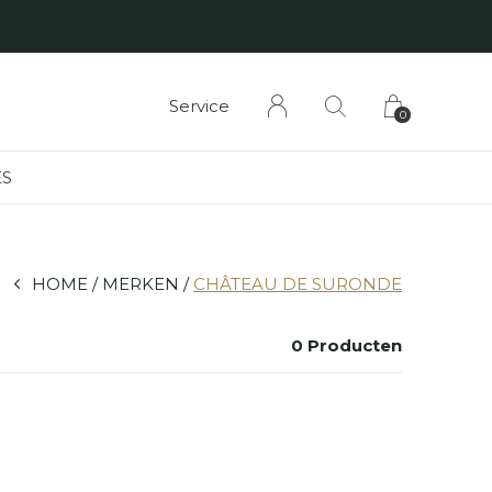
Service
0
S
HOME
MERKEN
CHÂTEAU DE SURONDE
0 Producten