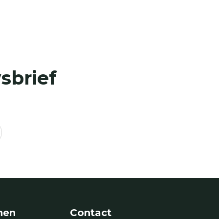
sbrief
nen
Contact