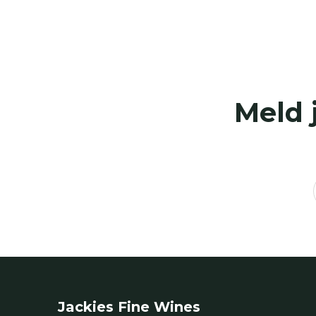
Meld 
Jackies Fine Wines