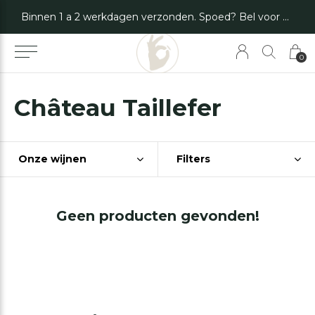
Binnen 1 a 2 werkdagen verzonden. Spoed? Bel voor de mogelijkheden.
0
Château Taillefer
Onze wijnen
Filters
Geen producten gevonden!