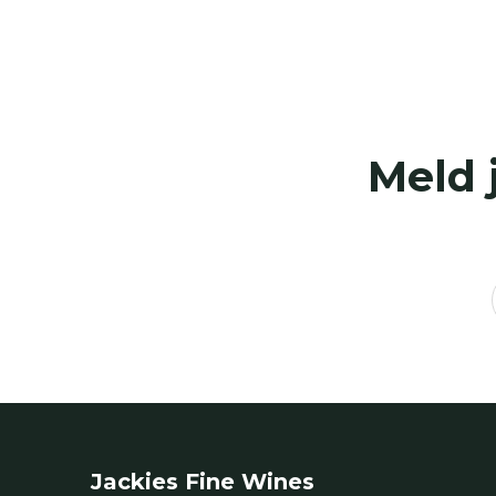
Meld 
Jackies Fine Wines