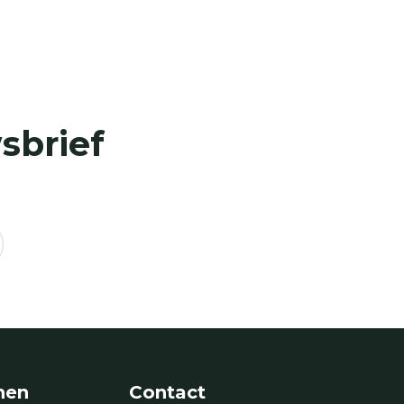
sbrief
nen
Contact