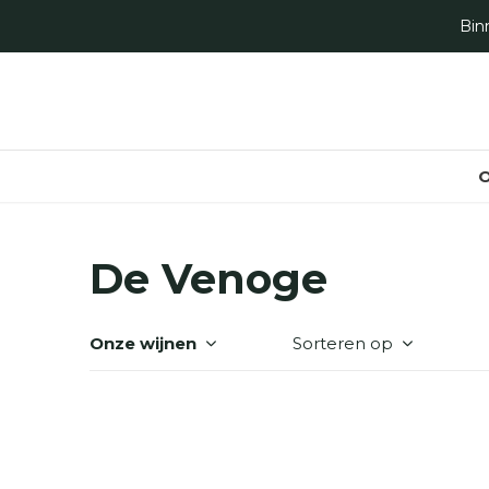
O
De Venoge
Onze wijnen
Sorteren op