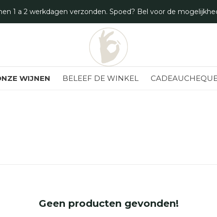
Bezoek ook onze winkel in Deventer!
NZE WIJNEN
BELEEF DE WINKEL
CADEAUCHEQUE
Geen producten gevonden!