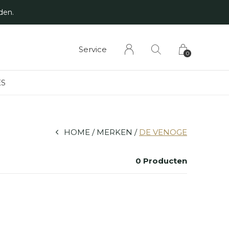
Service
0
S
HOME
MERKEN
DE VENOGE
0 Producten