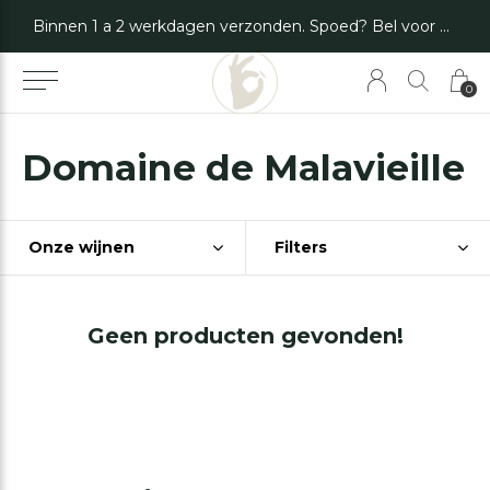
Binnen 1 a 2 werkdagen verzonden. Spoed? Bel voor de mogelijkheden.
0
Domaine de Malavieille
Onze wijnen
Filters
Geen producten gevonden!