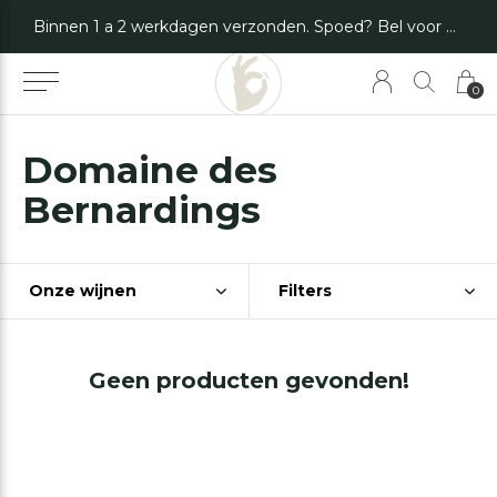
Binnen 1 a 2 werkdagen verzonden. Spoed? Bel voor de mogelijkheden.
0
Domaine des
Bernardings
Onze wijnen
Filters
Geen producten gevonden!