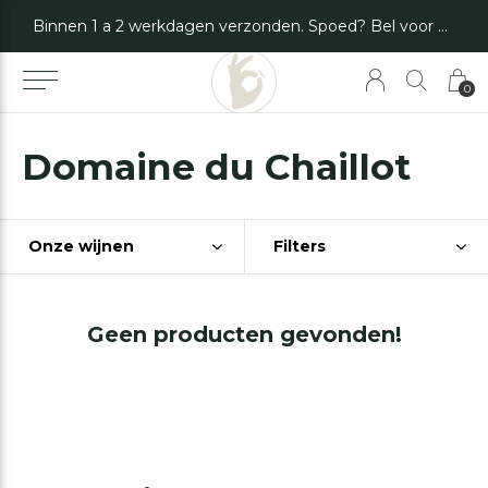
Binnen 1 a 2 werkdagen verzonden. Spoed? Bel voor de mogelijkheden.
0
Domaine du Chaillot
Onze wijnen
Filters
Geen producten gevonden!