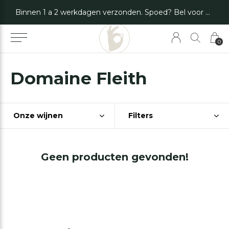
Binnen 1 a 2 werkdagen verzonden. Spoed? Bel voor de mogelijkheden.
0
Domaine Fleith
Onze wijnen
Filters
Geen producten gevonden!