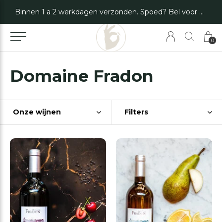
Binnen 1 a 2 werkdagen verzonden. Spoed? Bel voor de mogelijkheden.
0
Domaine Fradon
Onze wijnen
Filters