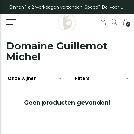
Binnen 1 a 2 werkdagen verzonden. Spoed? Bel voor de mogelijkheden.
0
Domaine Guillemot
Michel
Onze wijnen
Filters
Geen producten gevonden!