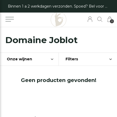
Binnen 1 a 2 werkdagen verzonden. Spoed? Bel voor de mogelijkheden.
0
Domaine Joblot
Onze wijnen
Filters
Geen producten gevonden!