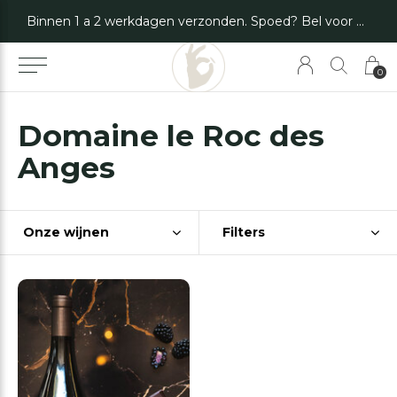
Binnen 1 a 2 werkdagen verzonden. Spoed? Bel voor de mogelijkheden.
0
Domaine le Roc des
Anges
Onze wijnen
Filters