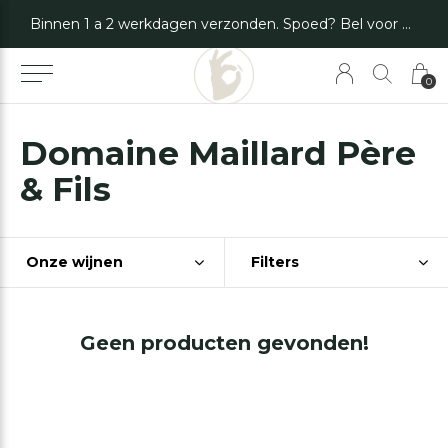
Binnen 1 a 2 werkdagen verzonden. Spoed? Bel voor de mogelijkheden.
0
Domaine Maillard Père
& Fils
Onze wijnen
Filters
Geen producten gevonden!