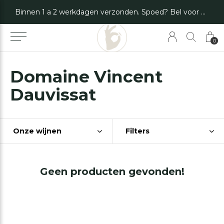
Binnen 1 a 2 werkdagen verzonden. Spoed? Bel voor de mogelijkheden.
0
Domaine Vincent
Dauvissat
Onze wijnen
Filters
Geen producten gevonden!