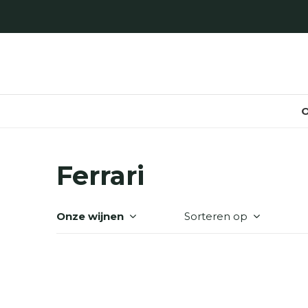
O
Ferrari
Onze wijnen
Sorteren op