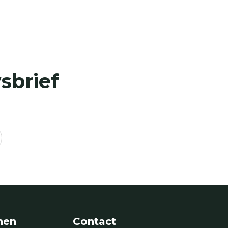
sbrief
nen
Contact