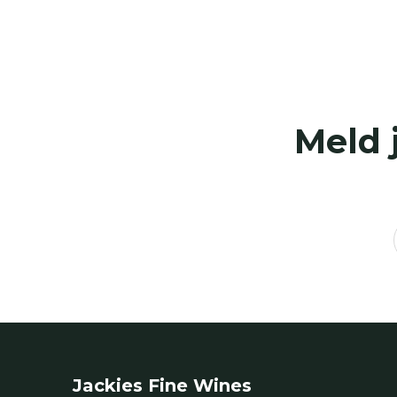
Meld 
Jackies Fine Wines