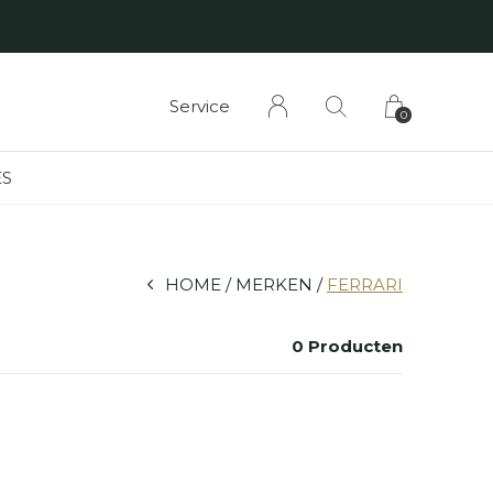
Service
0
S
HOME
MERKEN
FERRARI
0 Producten