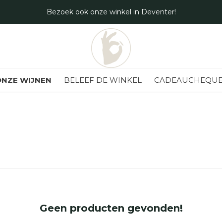
Bezoek ook onze winkel in Deventer!
NZE WIJNEN
BELEEF DE WINKEL
CADEAUCHEQUE
Geen producten gevonden!