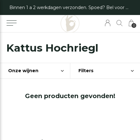
Binnen 1 a 2 werkdagen verzonden. Spoed? Bel voor de mogelijkheden.
0
Kattus Hochriegl
Onze wijnen
Filters
Geen producten gevonden!