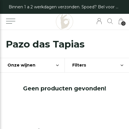
Binnen 1 a 2 werkdagen verzonden. Spoed? Bel voor de mogelijkheden.
0
Pazo das Tapias
Onze wijnen
Filters
Geen producten gevonden!