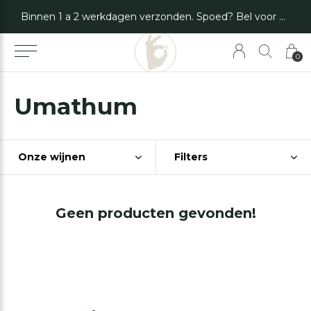
Binnen 1 a 2 werkdagen verzonden. Spoed? Bel voor de mogelijkheden.
0
Umathum
Onze wijnen
Filters
Geen producten gevonden!