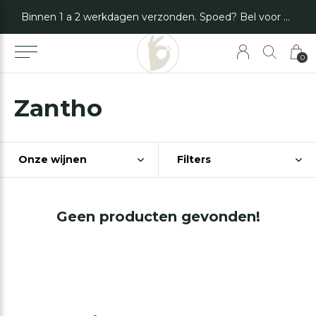
Binnen 1 a 2 werkdagen verzonden. Spoed? Bel voor de mogelijkheden.
0
Zantho
Onze wijnen
Filters
Geen producten gevonden!