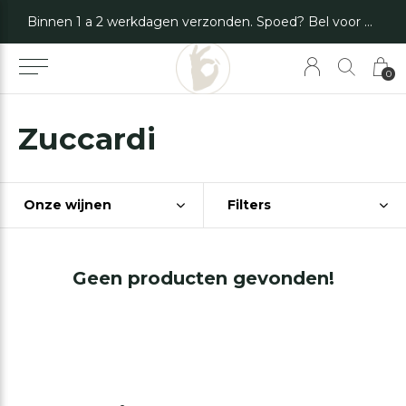
Binnen 1 a 2 werkdagen verzonden. Spoed? Bel voor de mogelijkheden.
0
Zuccardi
Onze wijnen
Filters
Geen producten gevonden!