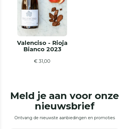
Valenciso - Rioja
Bianco 2023
€ 31,00
Meld je aan voor onze
nieuwsbrief
Ontvang de nieuwste aanbiedingen en promoties