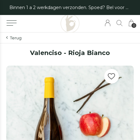
Binnen 1 a 2 werkdagen verzonden. Spoed? Bel voor de mogelijkheden.
0
Terug
Valenciso - Rioja Bianco