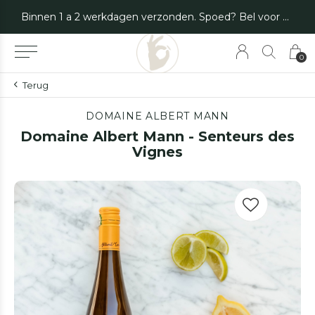
Binnen 1 a 2 werkdagen verzonden. Spoed? Bel voor de mogelijkheden.
0
Terug
DOMAINE ALBERT MANN
Domaine Albert Mann - Senteurs des
Vignes